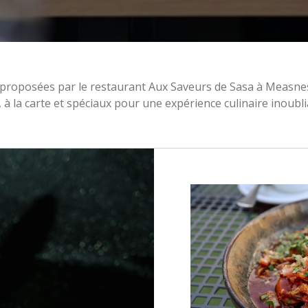
s proposées par le restaurant Aux Saveurs de Sasa à Measne
, à la carte et spéciaux pour une expérience culinaire inoubli