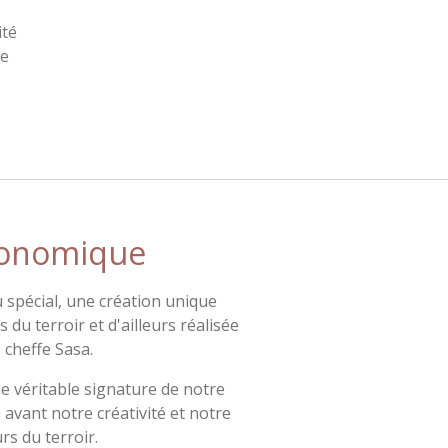
ité
ie
ronomique
spécial, une création unique
 du terroir et d'ailleurs réalisée
 cheffe Sasa.
e véritable signature de notre
 avant notre créativité et notre
s du terroir.