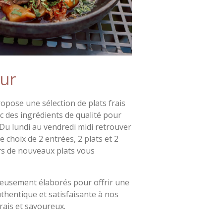
ur
pose une sélection de plats frais
c des ingrédients de qualité pour
. Du lundi au vendredi midi retrouver
 choix de 2 entrées, 2 plats et 2
urs de nouveaux plats vous
usement élaborés pour offrir une
uthentique et satisfaisante à nos
frais et savoureux.