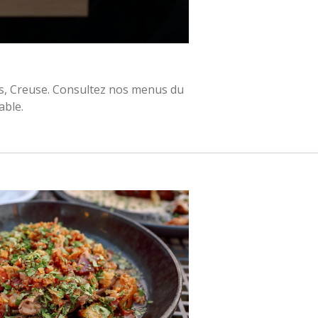
s, Creuse. Consultez nos menus du
able.