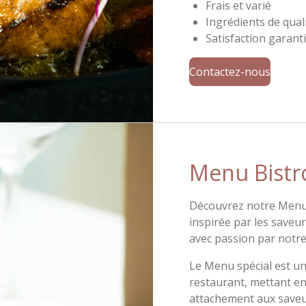
Frais et varié
Ingrédients de qual
Satisfaction garant
Contactez-nous
Menu Bist
Découvrez notre Menu 
inspirée par les saveurs
avec passion par notre
Le Menu spécial est un
restaurant, mettant en
attachement aux saveur