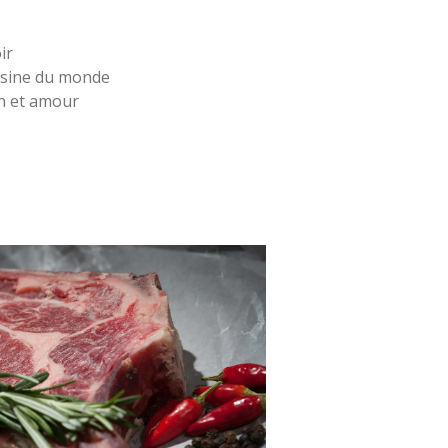
ir
uisine du monde
on et amour