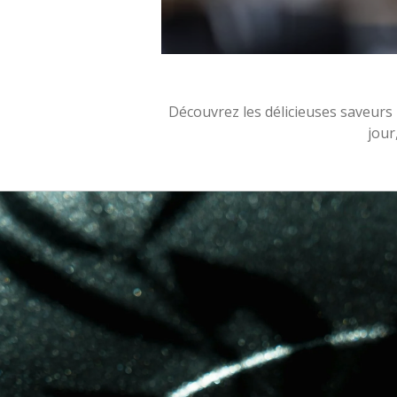
Découvrez les délicieuses saveur
jour